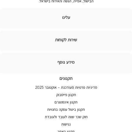
הבישול, אפייה, הגשה והאירוח בישראל.
לינו
עלינו
ירות
שירות לקוחות
קוחות
מידע
מידע נוסף
נוסף
תקנונים
מדיניות פרטיות מעודכנת – אוקטובר 2025
תקנון פייסבוק
תקנון אינסטגרם
תקנון ביטול עסקה בחנויות
חוק שכר שווה לעובד ולעובדת
נגישות
תקנון האתר