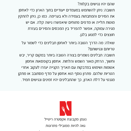
שהם יהיו נגישים בקלות?
תשובה:
ניתן להשתמש במעמדים ייעודיים בתוך הארון כדי לאחסן
את הסירים והמחבתות בעמידה ולא בערימה. כמו כן, ניתן להתקין
מוטות תלייה או מדפים פתוחים שיאפשרו גישה קלה. אם יש
מגירה עמוקה, אפשר להפריד בין המכסים והסירים בעזרת
חוצצים כדי למנוע בלגן.
שאלה:
מה הדרך הטובה ביותר לאחסן תבלינים כדי לשמור על
טריותם ונגישותם?
תשובה:
תבלינים נשמרים בצורה הטובה ביותר במקום קריר, יבש
וחשוך, הרחק מאור השמש והלחות. אחסון בקופסאות אחסון
אטומות ושימוש במדבקות עם תאריך הקנייה יעזרו לעקוב אחרי
הטריות שלהם. פתרון נוסף הוא אחסון על מדף מסתובב או מתקן
מגנטי על דלת הארון, כך שהתבלינים יהיו זמינים ונגישים תמיד.
נעמן מקבוצת אקסטרה ריטייל
גאה להיות ממובילי פתרונות