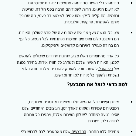
נירוסטה:
כלי הגשה מנירוסטה מתאימים לאירוח יומיומי וגם
לאירועים חגיגיים, הודות לעמידותם הרבה בפני חלודה, שריטות
וכתמים. הם קלים לניקוי ומתאימים לשימוש רב פעמי, מה שהופך
אותם לאפשרות פרקטית ואלגנטית.
עץ:
כלי הגשה מעץ מביאים עימם נגיעה של טבע לשולחן האירוח.
הם חזקים, קלים ומוסיפים חמימות ואותנטיות לכל הגשה. כלי עץ
הם בחירה מעולה לאירוחים קז'ואליים ולפיקניקים.
כל אחד מהחומרים האלו מציע יתרונות ייחודיים שיכולים להתאים
לסגנון האירוח האישי שלכם ולשדרג כל חווית אירוח. בחירה נכונה
של
כלי אוכל
להגשה תוכל להעניק לאורחים שלכם חוויה בלתי
נשכחת ולהפוך כל אירוח למיוחד ומרשים.
למה כדאי לנצל את המבצע?
איכות ועיצוב:
כלי ההגשה שלנו מיוצרים מחומרים איכותיים,
המבטיחים עמידות ושימוש לאורך זמן. העיצובים הייחודיים שלנו
יוסיפו נגיעה מיוחדת לשולחן האירוח שלכם, ויהפכו כל ארוחה
לחוויה בלתי נשכחת.
מחירים ללא תחרות:
המבצעים
שלנו מאפשרים לכם לרכוש כלי