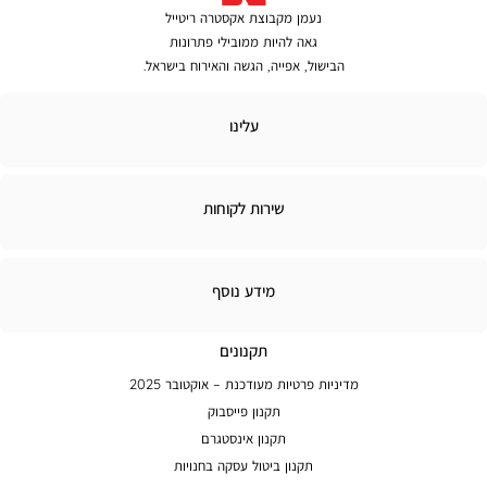
נעמן מקבוצת אקסטרה ריטייל
גאה להיות ממובילי פתרונות
הבישול, אפייה, הגשה והאירוח בישראל.
לינו
עלינו
ירות
שירות לקוחות
קוחות
מידע
מידע נוסף
נוסף
תקנונים
מדיניות פרטיות מעודכנת – אוקטובר 2025
תקנון פייסבוק
תקנון אינסטגרם
תקנון ביטול עסקה בחנויות