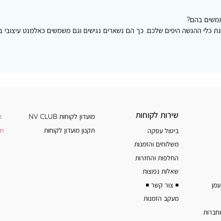
תמשים בהם?
גת כלי ההגשה היפים שלכם. כך הם נשארים נגישים וגם משמשים כאלמנט עיצובי בפנ
שירות
מידע
שירות לקוחות
מועדון לקוחות NV CLUB
k
לקוחות
נוסף
תקנון מועדון לקוחות
am
ביטול עסקה
משלוחים והזמנות
החלפות והחזרות
שאלות נפוצות
◾️ צור קשר ◾️
מעקב הזמנות
וחברות