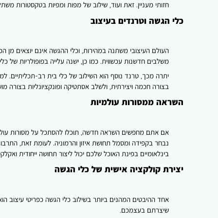
חזותי מעניין. זאת ועוד, שילוב של מפות ומפיות בטקסטורות משתל
כלי הגשה וטרנדים בעיצוב
העולם העיצובי משתנה במהירות, וכלי ההגשה אינם יוצאים מן הכ
משלבים חדשנות עכשווית. כמו כן, ישנה עלייה בפופולריות של כל
יתרה מכך, טרנד נוסף הוא השילוב של כלי בית רב-תכליתיים. למ
בצורה חכמה ויצירתית, ולשלב אסתטיקה ופונקציונליות בצורה מו
השראה ממסורות עולמיות
אם אתם מחפשים השראה חדשה, תוכלו להסתכל על מסורות עולמיו
נבחר בקפידה ומסמל תחושת איזון והרמוניה. לעומת זאת, התרבות
בינלאומיים בפינת האוכל שלכם יכול ליצור תחושה ייחודית ואק
יצירת קולקציה אישית של כלי הגשה
אחד ההיבטים המהנים ביותר בשילוב כלי הגשה כפריטי עיצוב הוא 
שיצרתם בעצמכם.