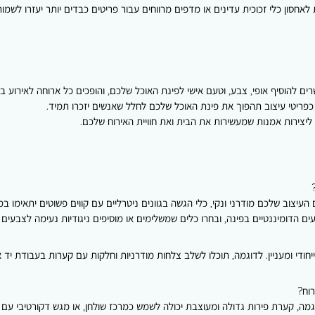
אחסון כלי זכוכית עדינים או מדפים מרווחים עבור פריטים כבדים יותר יעזרו לשמור 
 להוסיף אופי, צבע, וטעם אישי לפינת האוכל שלכם, והופכים כל ארוחה לאירוע ב
כפריטי עיצוב תהפוך את פינת האוכל שלכם לחלל שאנשים יזכרו תמיד.
 ליצירות אמנות שמעשירות את הבית ואת חוויית האירוח שלכם.
יצוב שלכם מודרני ונקי, כלי הגשה בגוונים ניטרליים עם קווים פשוטים יתאימו במי
ם הדומיננטיים בפינה, ובחרו כלים שמשלימים או מוסיפים ניגודיות נעימה לצבעים א
חודי ומעניין. לדוגמה, תוכלו לשלב צלחות מודרניות וחלקות עם קערות בעבודת יד א
רוח?
וגמה, קערת פירות גדולה ומעוצבת יכולה לשמש כמרכז שולחן, או מגש דקורטיבי עם פר