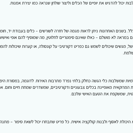
בות יכול להדגיש את יופיים של הכלים וליצור שולחן שנראה כמו יצירת אמנות.
לל. בשנים האחרונות ניתן לראות מגמה של חזרה לשורשים – כלים בעבודת יד, חומ
ים במראה לא מושלם – כאלו שאינם סימטריים לחלוטין, מה שמוסיף להם אופי ואישיות
של, מגשים שיכולים לשמש גם כפריט דקורטיבי על קונסולה, או קערות שיכולות לה
שלמת.
ת שמשלבות כלי הגשה כחלק בלתי נפרד מתרבות האירוח. לדוגמה, במסורת היפני
 המרוקאית מאופיינת בכלים צבעוניים ודקורטיביים, שמשדרים שמחת חיים וחום. אפ
לקטית, שמשקפת את הטעם האישי שלכם.
היכולת לאסוף ולבנות קולקציה אישית. כל פריט שתבחרו יכול לשאת סיפור – מתנה 