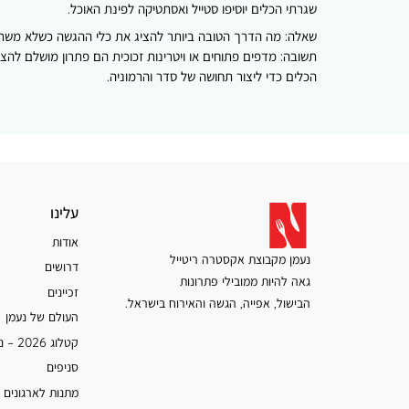
שגרתי הכלים יוסיפו סטייל ואסתטיקה לפינת האוכל.
שאלה:
מה הדרך הטובה ביותר להציג את כלי ההגשה כשלא מש
תשובה:
מדפים פתוחים או ויטרינות זכוכית הם פתרון מושלם להצ
הכלים כדי ליצור תחושה של סדר והרמוניה.
עלינו
עלינו
אודות
נעמן מקבוצת אקסטרה ריטייל
דרושים
גאה להיות ממובילי פתרונות
זכיינים
הבישול, אפייה, הגשה והאירוח בישראל.
העולם של נעמן
קטלוג 2026 – נעמן
סניפים
מתנות לארגונים 