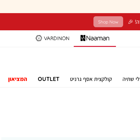
Shop Now
לי שתיה
קולקצית אסף גרניט
OUTLET
המציאון