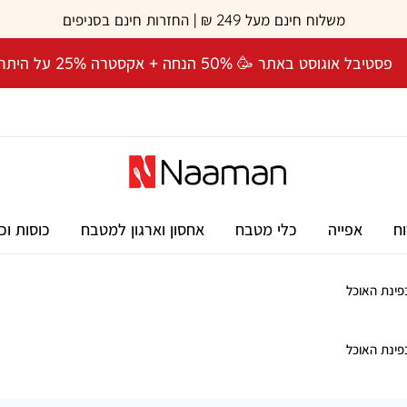
משלוח חינם מעל 249 ₪ | החזרות חינם בסניפים
פסטיבל אוגוסט באתר 🥳 50% הנחה + אקסטרה 25% על היתרה! 🎉
וח
אפייה
כלי מטבח
אחסון וארגון למטבח
כוסות וכ
בפינת האוכל
כלי
בפינת האוכל
הגשה
כאמנות:
איך