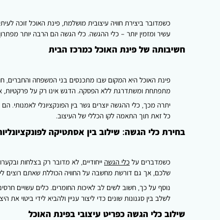
כשמדובר ביצירת חוויה עיצובית מושלמת, פינת האוכל זוכה לעי
עשיר ומזמין יותר – כלי ההגשה. כלי הגשה הם הרבה יותר מפתרון 
חשיבותה של פינת האוכל כמרכז הבית
פינת האוכל היא המקום שבו מתכנסים בני המשפחה והחברים, חול
מתפתחת ומשתדרגת ללא הפסקה. הדגש אינו רק על פרקטיות, אלא
יתרה מכך, כלי ההגשה יוצרים גשר בין הפונקציונלי לאמנותי. הם
כל זאת תוך התאמה לקו הכללי של העיצוב.
בחירת כלי הגשה: שילוב בין אסתטיקה לפונקציונליות
כשמדברים על
כלי הגשה
ייחודיים, לא מדובר רק בצלחות ובקערו
שלכם, אך גם דורשת מחשבה על החוויה הכוללת שאתם רוצים ליצ
נוסף על כך, חשוב לשים לב לאיכות החומרים. כלים עשויים חרסינה 
לשלב בין סגנונות שונים כדי ליצור עניין ולהביא לידי ביטוי את הי
שילוב כלי הגשה כפריט עיצובי בפינת האוכל