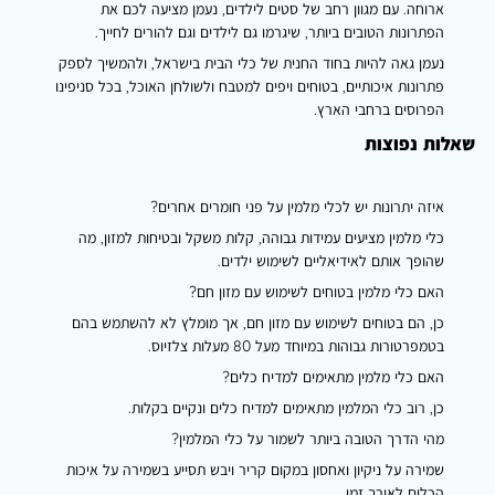
ארוחה. עם מגוון רחב של סטים לילדים, נעמן מציעה לכם את
הפתרונות הטובים ביותר, שיגרמו גם לילדים וגם להורים לחייך.
נעמן גאה להיות בחוד החנית של כלי הבית בישראל, ולהמשיך לספק
פתרונות איכותיים, בטוחים ויפים למטבח ולשולחן האוכל, בכל סניפינו
הפרוסים ברחבי הארץ.
שאלות נפוצות
איזה יתרונות יש לכלי מלמין על פני חומרים אחרים?
כלי מלמין מציעים עמידות גבוהה, קלות משקל ובטיחות למזון, מה
שהופך אותם לאידיאליים לשימוש ילדים.
האם כלי מלמין בטוחים לשימוש עם מזון חם?
כן, הם בטוחים לשימוש עם מזון חם, אך מומלץ לא להשתמש בהם
בטמפרטורות גבוהות במיוחד מעל 80 מעלות צלזיוס.
האם כלי מלמין מתאימים למדיח כלים?
כן, רוב כלי המלמין מתאימים למדיח כלים ונקיים בקלות.
מהי הדרך הטובה ביותר לשמור על כלי המלמין?
שמירה על ניקיון ואחסון במקום קריר ויבש תסייע בשמירה על איכות
הכלים לאורך זמן.