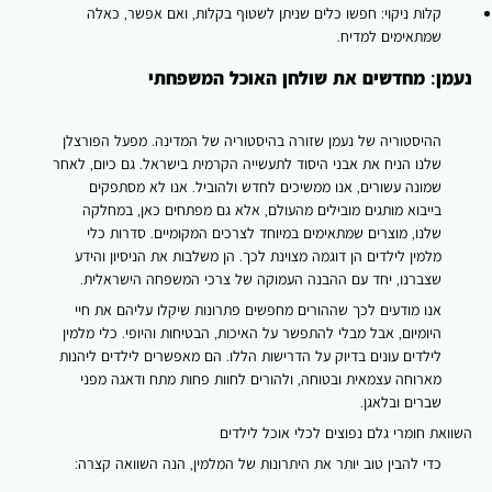
קלות ניקוי: חפשו כלים שניתן לשטוף בקלות, ואם אפשר, כאלה
שמתאימים למדיח.
נעמן: מחדשים את שולחן האוכל המשפחתי
ההיסטוריה של נעמן שזורה בהיסטוריה של המדינה. מפעל הפורצלן
שלנו הניח את אבני היסוד לתעשייה הקרמית בישראל. גם כיום, לאחר
שמונה עשורים, אנו ממשיכים לחדש ולהוביל. אנו לא מסתפקים
בייבוא מותגים מובילים מהעולם, אלא גם מפתחים כאן, במחלקה
שלנו, מוצרים שמתאימים במיוחד לצרכים המקומיים. סדרות כלי
מלמין לילדים הן דוגמה מצוינת לכך. הן משלבות את הניסיון והידע
שצברנו, יחד עם ההבנה העמוקה של צרכי המשפחה הישראלית.
אנו מודעים לכך שההורים מחפשים פתרונות שיקלו עליהם את חיי
היומיום, אבל מבלי להתפשר על האיכות, הבטיחות והיופי. כלי מלמין
לילדים עונים בדיוק על הדרישות הללו. הם מאפשרים לילדים ליהנות
מארוחה עצמאית ובטוחה, ולהורים לחוות פחות מתח ודאגה מפני
שברים ובלאגן.
השוואת חומרי גלם נפוצים לכלי אוכל לילדים
כדי להבין טוב יותר את היתרונות של המלמין, הנה השוואה קצרה: