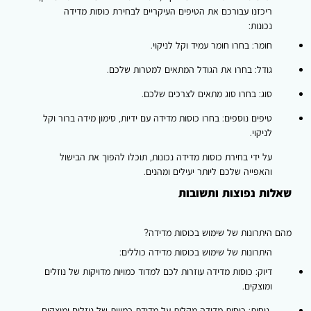
ריכזנו עבורכם את הטיפים העיקריים לבחירת כוסות מדידה
נכונות:
חומר:
בחרו חומר עמיד וקל לניקוי.
גודל:
בחרו את הגודל המתאים למטרות שלכם.
סוג:
בחרו סוג מתאים לצרכים שלכם.
טיפים נוספים:
בחרו כוסות מדידה עם ידיות, סימון מידה ברור וקל
לניקוי.
על ידי בחירת כוסות מדידה נכונות, תוכלו להפוך את הבישול
והאפייה שלכם ליותר יעילים ומהנים.
שאלות נפוצות ותשובות
מהם היתרונות של שימוש בכוסות מדידה?
היתרונות של שימוש בכוסות מדידה כוללים:
דיוק:
כוסות מדידה עוזרות לכם למדוד כמויות מדויקות של נוזלים
ומוצקים.
נוחות:
כוסות מדידה מקלות על מדידת כמויות של נוזלים ומוצקים.