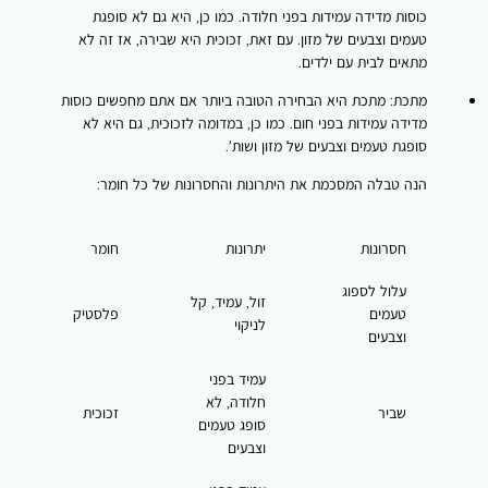
כוסות מדידה עמידות בפני חלודה. כמו כן, היא גם לא סופגת
טעמים וצבעים של מזון. עם זאת, זכוכית היא שבירה, אז זה לא
מתאים לבית עם ילדים.
מתכת:
מתכת היא הבחירה הטובה ביותר אם אתם מחפשים כוסות
מדידה עמידות בפני חום. כמו כן, במדומה לזכוכית, גם היא לא
סופגת טעמים וצבעים של מזון ושות'.
הנה טבלה המסכמת את היתרונות והחסרונות של כל חומר:
חסרונות
יתרונות
חומר
עלול לספוג
זול, עמיד, קל
טעמים
פלסטיק
לניקוי
וצבעים
עמיד בפני
חלודה, לא
שביר
זכוכית
סופג טעמים
וצבעים