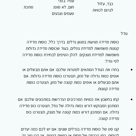
עמיד בפני
כבד, עלול
חום, לא סופג
מתכת
לגרום לכוויות
טעמים וצבעים
גודל
כוסות מדידה מגיעות במגוון גדלים. בדרך כלל, כוסות מדידה
קטנות משמשות למדידת נוזלים, בעוד שכוסות מדידה גדולות
משמשות למדידת מוצקים. להלן הטיפים לבחירת כוסות מדידה
לפי גודל:
בחרו את הגודל המתאים למטרות שלכם
: אם אתם מבשלים או
אופים כמות גדולה של מזון, תצטרכו כוסות מדידה גדולות. אם
אתם מבשלים או אופים כמות קטנה של מזון, תצטרכו כוסות
מדידה קטנות.
קחו בחשבון את כמויות המרכיבים הנדרשות במתכונים שלכם
: אם
המתכון המבוקש דורש כמות גדולה של נוזל, תצטרכו כוס מדידה
גדולה. אם המתכון דורש כמות קטנה של מוצק, תצטרכו כוס
מדידה קטנה.
קנו סט של כוסות מדידה בגדלים שונים
: אם יש לכם כמה יעדים
לכוסות, כמו הכנסה של מסות או כמויות קטנות, אז הכי טוב זה