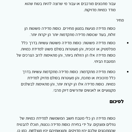
עבור מתכונים מורכבים או עבור מי שרוצה להיות בטוח שהוא
מודד כמויות מדויקות.
מחיר
כוסות מדידה מגיעות במגוון מחירים. כוסות מדידה פשוטות הן
זולות, בעוד שכוסות מדידה מתקדמות יותר הן יקרות יותר.
כוסות מדידה פשוטות:
כוסות מדידה פשוטות עשויות בדרך כלל
מפלסטיק או זכוכית, והן מעוטרות בסולם פשוט למדידת כמויות.
כוסות מדידה אלו הן הזולות ביותר, והן מתאימות לרוב הצרכים של
המטבח הביתי.
כוסות מדידה מתקדמות:
כוסות מדידה מתקדמות עשויות בדרך
כלל מזכוכית או מתכת, והן מעוטרות בסולם מדויק למדידת
כמויות. כוסות מדידה אלו הן יקרות יותר, והן מתאימות לבשלנים
מקצועיים או לאנשים שדורשים דיוק מרבי.
לסיכום
כוסות מדידה הן כלי מטבח חשוב המשמשות למדידת כמויות של
נוזלים ומוצקים. על ידי בחירת כוסות מדידה נכונות, תוכלו להבטיח
שהמתכונים שלכם יהיו מדויקים, ותוצאותיהם יהיו מוצלחות. כמו כן,