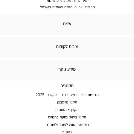
גאה להיות ממובילי פתרונות
הבישול, אפייה, הגשה והאירוח בישראל.
נו
עלינו
ות
שירות לקוחות
חות
מידע
מידע נוסף
נוסף
תקנונים
מדיניות פרטיות מעודכנת – אוקטובר 2025
תקנון פייסבוק
תקנון אינסטגרם
תקנון ביטול עסקה בחנויות
חוק שכר שווה לעובד ולעובדת
נגישות