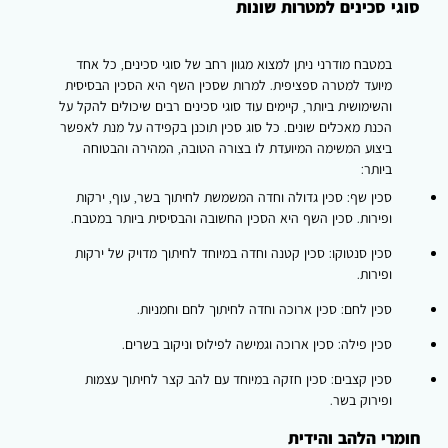
סוגי סכינים למטרות שונות
במטבח מודרני ניתן למצוא מגוון רחב של סוגי סכינים, כל אחד
מיועד למטרה ספציפית. למרות שסכין השף היא הסכין הבסיסית
והשימושית ביותר, קיימים עוד סוגי סכינים רבים שיכולים להקל על
הכנת מאכלים שונים. כל סוג סכין תוכנן בקפידה על מנת לאפשר
ביצוע המשימה המיועדת לו בצורה הטובה, המהירה והבטוחה
ביותר:
סכין שף:
סכין גדולה וחדה המשמשת לחיתוך בשר, עוף, ירקות
ופירות. סכין השף היא הסכין החשובה והבסיסית ביותר במטבח.
סכין סנטוקו:
סכין קטנה וחדה במיוחד לחיתוך מדויק של ירקות
ופירות.
סכין לחם:
סכין ארוכה וחדה לחיתוך לחם וחמניות.
סכין פילה:
סכין ארוכה וגמישה לפילוס וניקוב בשרים.
סכין קצבים:
סכין חזקה במיוחד עם להב קצר לחיתוך עצמות
ופירוק בשר.
חומרי הלהב והידית