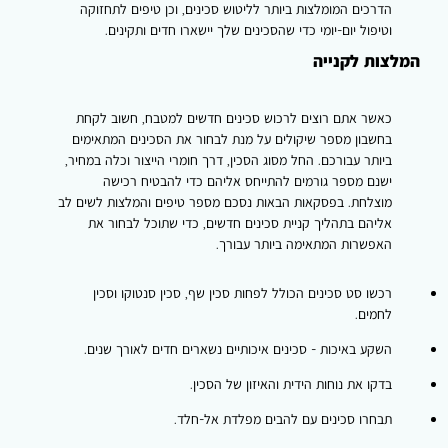
הדרכים המומלצות ביותר לליטוש סכינים, וכן טיפים לתחזוקה
וטיפול יום-יומי כדי שהסכינים שלך יישארו חדים ותקינים.
המלצות לקנייה
כאשר אתם רוצים לרכוש סכינים חדשים למטבח, חשוב לקחת
בחשבון מספר שיקולים על מנת לבחור את הסכינים המתאימים
ביותר עבורכם. החל מסוג הסכין, דרך חומרי הייצור וכלה במחיר,
ישנם מספר גורמים להתייחס אליהם כדי להבטיח רכישה
מוצלחת. בפסקאות הבאות נסכם מספר טיפים והמלצות לשים לב
אליהם בתהליך קניית סכינים חדשים, כדי שתוכל לבחור את
האפשרות המתאימה ביותר עבורך.
רכשו סט סכינים הכולל לפחות סכין שף, סכין סנטוקו וסכין
לחמים.
השקע באיכות - סכינים איכותיים נשארים חדים לאורך שנים.
בדקו את נוחות הידית והאיזון של הסכין.
תבחרו סכינים עם להבים מפלדת אל-חלד.