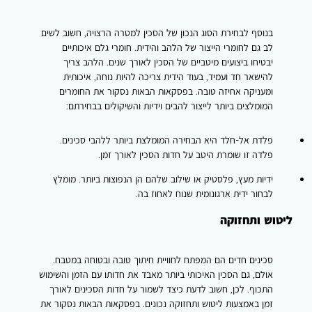
בנוסף לבחירת הסוג הנכון של הסכין למטרה הרצויה, חשוב לשים
לב גם לחומרי הייצור של הלהב והידית. חומרי גלם איכותיים
יבטיחו ביצועים מיטביים של הסכין לאורך שנים. הלהב צריך
להישאר חד ועמיד, בעוד הידית צריכה להיות נוחה, איכותית
ומעניקה אחיזה טובה. בפסקאות הבאות נסקור את החומרים
המומלצים ביותר לייצור להבים וידיות והשיקולים בבחירתם:
פלדת אל-חלד היא הבחירה המומלצת ביותר ללהבי סכינים.
פלדה זו שומרת היטב על חדות הסכין לאורך זמן.
ידיות מעץ, פלסטיק או שילוב שלהם הן הנפוצות ביותר. מומלץ
לבחור ידית ארגונומית שנוח לאחוז בה.
ליטוש ותחזוקה
סכינים חדים הם המפתח לחוויית חיתוך טובה ובטוחה במטבח.
אולם, גם הסכין האיכותי ביותר מאבד את חדותו עם הזמן והשימוש
התכוף. לכן, חשוב לדעת כיצד לשמור על חדות הסכינים לאורך
זמן באמצעות ליטוש ותחזוקה נכונים. בפסקאות הבאות נסקור את