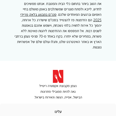
את הטוב ביותר בתחום כלי הבית והמטבח. אנחנו ממשיכים
לחדש, לייבא ולפתח מוצרים שמשתלבים באופן מושלם בחיי
היומיום וברגעים המיוחדים שלכם.
סכו״ם במבצע בלאק פריידי
2025
הם הזדמנות פז להצטייד בסכו"ם שישדרג כל ארוחה,
יהפוך כל אירוח לחוויה בלתי נשכחת, וישמש אתכם בנאמנות
לשנים רבות. אל תפספסו את ההזדמנות ליהנות מאיכות ללא
פשרות, במחירים שלא יחזרו. בקרו באחד מ-70 סניפי נעמן ברחבי
הארץ או באתר האינטרנט שלנו, ותגלו עולם שלם של אפשרויות
נוצצות.
נעמן מקבוצת אקסטרה ריטייל
גאה להיות ממובילי פתרונות
הבישול, אפייה, הגשה והאירוח בישראל.
לינו
עלינו