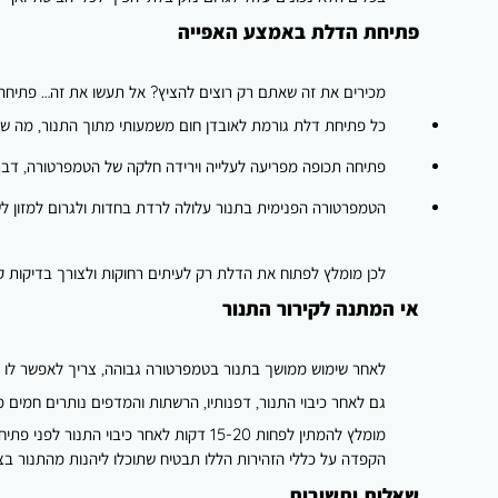
פתיחת הדלת באמצע האפייה
מכירים את זה שאתם רק רוצים להציץ? אל תעשו את זה… פתיחה 
כל פתיחת דלת גורמת לאובדן חום משמעותי מתוך התנור, מה שמאר
פתיחה תכופה מפריעה לעלייה וירידה חלקה של הטמפרטורה, דבר 
הטמפרטורה הפנימית בתנור עלולה לרדת בחדות ולגרום למזון לש
לכן מומלץ לפתוח את הדלת רק לעיתים רחוקות ולצורך בדיקות 
אי המתנה לקירור התנור
לאחר שימוש ממושך בתנור בטמפרטורה גבוהה, צריך לאפשר לו להת
גם לאחר כיבוי התנור, דפנותיו, הרשתות והמדפים נותרים חמים 
מומלץ להמתין לפחות 15-20 דקות לאחר כי
הקפדה על כללי הזהירות הללו תבטיח שתוכלו ליהנות מהתנור בצו
שאלות ותשובות