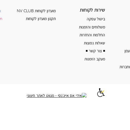
שירות
מידע
שירות לקוחות
מועדון לקוחות NV CLUB
k
לקוחות
נוסף
תקנון מועדון לקוחות
am
ביטול עסקה
משלוחים והזמנות
החלפות והחזרות
שאלות נפוצות
◾️ צור קשר ◾️
מעקב הזמנות
וחברות