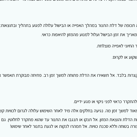
תכופה של דלת התנור במהלך האפייה או הבישול עלולה לפגוע בתהליך ובתוצאות:
יך את זמן הבישול ועלול למנוע מהמזון להיאפות כראוי.
החיוני לאפייה מוצלחת.
קוע או לקרוס.
קצרות בלבד. אל תשאירו את הדלת פתוחה למשך זמן רב. פתיחה מבוקרת תאפשר אפי
קרר כראוי לפני ניקוי או מגע ידיים.
מאוד למשך זמן מה. נגיעה בחלקים אלה מיד לאחר השימוש עלולה לגרום לכוויות קשו
בוי התנור לפני פתיחת הדלת והוצאת המזון. אל תנקו או תנגבו את התנור עד שהוא מתקרר לחלוטי
רה בטוחה וללא סכנת כוויות. אל תמהרו לנקות או לגעת בתנור לאחר שימוש!