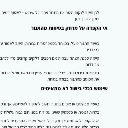
לכן חשוב לנקות היטב את התנור אחרי כל שימוש - לשטוף במים וסב
ותקין לאורך זמן.
אי הקפדה על מרחק בטיחות מהתנור
ומצדדיו.
קיימת סכנת הצתה עצמית אם חפצים דליקים קרובים מדי ללהבות
מבודדות.
גם לאחר כיבוי התנור יש לזכור שהוא עדיין חם מאוד ועלול לגרום 
את המיטב מהתנור בצורה בטוחה.
שימוש בכלי בישול לא מתאימים
כאשר מבשלים או אופים בתנור, חשוב להקפיד להשתמש אך ורק ב
צלחות זכוכית או פלסטיק שאינן עמידות בפני חום גבוה עלולות 
יש להקפיד להשתמש אך ורק בכלי בישול ואפייה המיועדים לתנור -
בכלים הלא נכונים עלול לגרום נזק בלתי הפיך לכלי הבישול ואף 