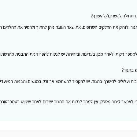
ר התחילה להשחים/להישרף?
ור ולזרוק את החלקים השרופים. את שאר העוגה ניתן לחתוך ולהסיר את החלקים הש
מספר דקות. לאחר מכן, בעדינות ובזהירות יש לנסות להפריד את התבנית מהרשתות 
 בתנור?
 גבוה ועלולים להישרף בתנור. יש להקפיד להשתמש אך ורק במגשים ותבניות המיועדים