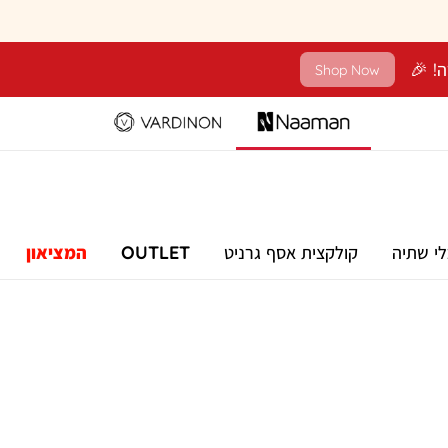
Shop Now
לי שתיה
קולקצית אסף גרניט
OUTLET
המציאון