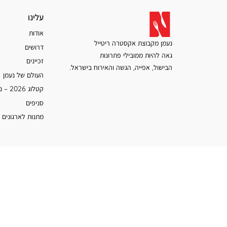
עלינו
עלינו
אודות
נעמן מקבוצת אקסטרה ריטייל
דרושים
גאה להיות ממובילי פתרונות
זכיינים
הבישול, אפייה, הגשה והאירוח בישראל.
העולם של נעמן
קטלוג 2026 – נעמן
סניפים
מתנות לארגונים 