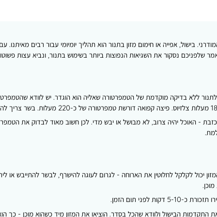
ני. בישול, אפייה או חימום מזון בתנור הוא תהליך יומיומי עבור רבים מאיתנו. עם 
 שלפניכם נסקור את השגיאות הנפוצות ביותר בשימוש בתנור, ונביא עצות פשוטות
 לתנור ללא בדיקה מוקדמת של הטמפרטורה שאליה הוא הוגדר. יש לוודא שהטמפרטור
בת - האוכל יהיה צרוב, לא מבושל או יבש מדי. לכן חשוב מאוד לבדוק את הטמפרטו
מת.
מזון יכול לקלקל לחלוטין את הארוחה - לגרום לעוגה להישרף, לבשר להתייבש או לי
מוכן.
ת לפני תום הזמן.
 התקדמות הבישול ולוודא שהכל בסדר. הוציאו את המזון מיד כשהוא מוכן - כך הוא 