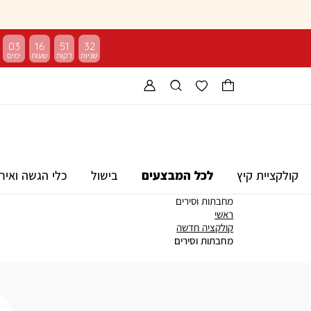
03
16
51
30
קולקציית קיץ
לכל המבצעים
בישול
כלי הגשה ואיר
מחבתות וסירים
ראשי
ראשי
קולקציה
קולקציה חדשה
חדשה
מחבתות
מחבתות וסירים
וסירים