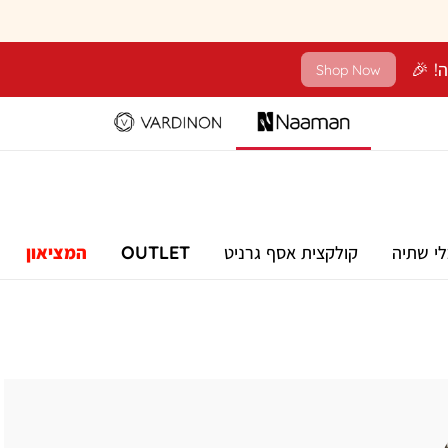
Shop Now
לי שתיה
קולקצית אסף גרניט
OUTLET
המציאון