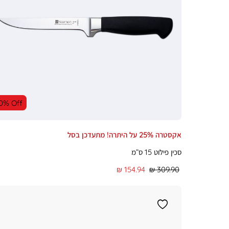
0% Off
אקסטרה 25% על היתרה! מתעדכן בסל
סכין פילוט 15 ס”מ
מחיר
מחיר
154.94 ₪
309.90 ₪
רגיל
מוצר