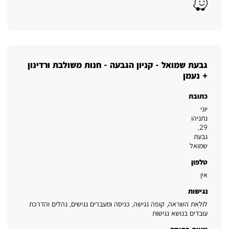
Waze
גבעת שמואל - קניון הגבעה - חנות משולבת ורדינון
+ נעמן
כתובת
יוני
נתניהו
,
29
גבעת
שמואל
טלפון
אין
נגישות
לולאת השראה, קופה נגישה, כניסה ומעברים נגישים, נהלים והדרכת
עובדים בנושא נגישות