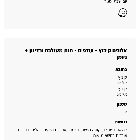
יום שבת: סגור
Waze
אלונים קיבוץ - עודפים - חנת משולבת ורדינון +
נעמן
כתובת
קיבוץ
אלונים
,
קיבוץ
אלונים
טלפון
אין
נגישות
לולאת השראה, קופה נגישה, כניסה ומעברים נגישים, נהלים והדרכת
עובדים בנושא נגישות