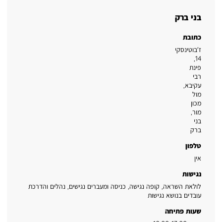
בני ברק
כתובת
ז'בוטינסקי
14,
פינת
רבי
עקיבא,
מול
מכון
מור
,
בני
ברק
טלפון
אין
נגישות
לולאת השראה, קופה נגישה, כניסה ומעברים נגישים, נהלים והדרכת
עובדים בנושא נגישות
שעות פתיחה