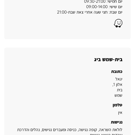
יום חמישי: 09:30-21:00
יום שישי: 09:00-14:00
יום שבת: חצי שעה אחרי צאת שבת-21:00
Waze
בית-שמש ביג
כתובת
יגאל
אלון 1
,
בית
שמש
טלפון
אין
נגישות
לולאת השראה, קופה נגישה, כניסה ומעברים נגישים, נהלים והדרכת