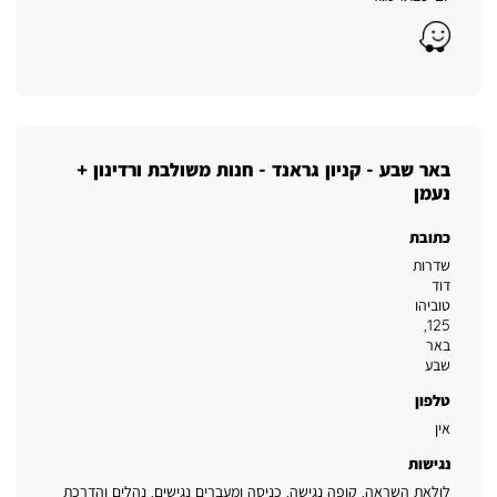
Waze
באר שבע - קניון גראנד - חנות משולבת ורדינון +
נעמן
כתובת
שדרות
דוד
טוביהו
,
125
באר
שבע
טלפון
אין
נגישות
לולאת השראה, קופה נגישה, כניסה ומעברים נגישים, נהלים והדרכת